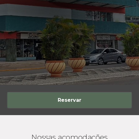
Reservar
Nossas acomodações