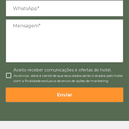
Aceito receber comunicações e ofertas do hotel.
Ao enviar, estará ciente de que seus dados serão tratados pelo hotel
com a finalidade exclusiva de envio de ações de marketing.
Enviar