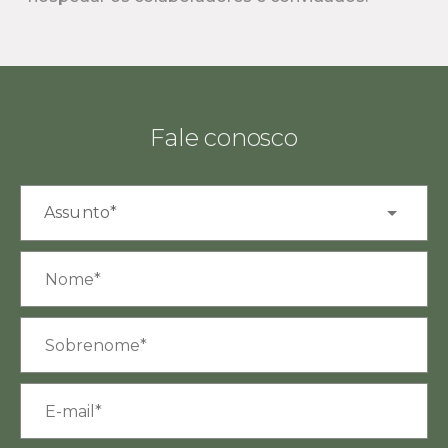
Fale conosco
Assunto*